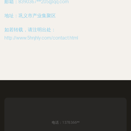
邮箱：8390367**
205@qq.com
地址：巩义市产业集聚区
如若转载，请注明出处：
http://www.5hnjhly.com/contact.html
电话：1378366**