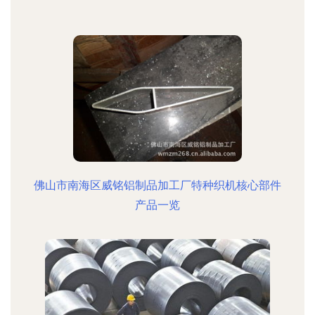
佛山市南海区威铭铝制品加工厂特种织机核心部件
产品一览