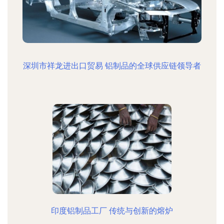
深圳市祥龙进出口贸易 铝制品的全球供应链领导者
印度铝制品工厂 传统与创新的熔炉