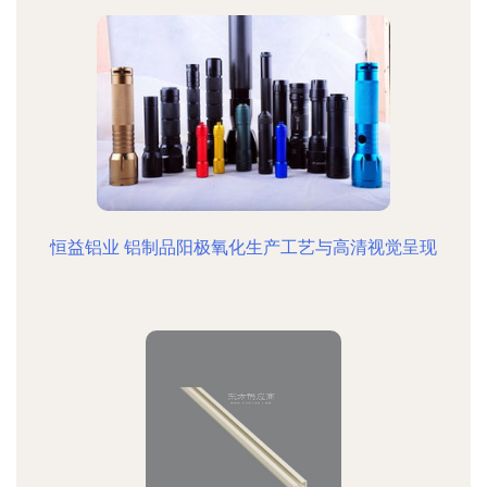
恒益铝业 铝制品阳极氧化生产工艺与高清视觉呈现