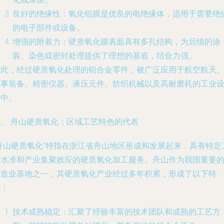
良好的绝缘性
：氧化铝膜是优良的电绝缘体，适用于需要绝
的电子部件或设备。
增强的附着力
：硬质氧化膜表面具有多孔结构，为后续的涂
装、染色或密封处理提供了理想的基底，结合力强。
因此，经过硬质氧化处理的铝合金零件，被广泛应用于航空航天
军事装备、精密仪器、液压元件、纺织机械以及高耐磨耗的工业
备中。
二、 舟山硬质氧化：区域工艺特色的代表
“舟山硬质氧化”特指在浙江省舟山地区形成和发展起来，具有特定
艺水准和产业集聚效应的硬质氧化加工服务。舟山作为我国重要
制造业基地之一，其硬质氧化产业经过多年积累，形成了以下特
点：
技术成熟稳定
：汇聚了经验丰富的技术团队和成熟的工艺方