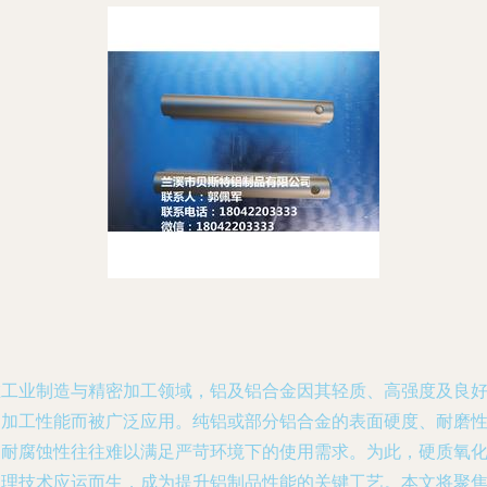
在工业制造与精密加工领域，铝及铝合金因其轻质、高强度及良
的加工性能而被广泛应用。纯铝或部分铝合金的表面硬度、耐磨
和耐腐蚀性往往难以满足严苛环境下的使用需求。为此，硬质氧
处理技术应运而生，成为提升铝制品性能的关键工艺。本文将聚