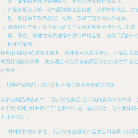
案，能够稳定处理各种牌号、复杂形状的铝合金工件。
产业链配套完善
：依托区域制造业集群，从原材料供应、前
理、氧化加工到后处理、检测，形成了高效的协作链条。
质量控制严格
：许多企业建立了完善的质量管理体系，对膜
厚、硬度、耐蚀性等关键指标进行严格监控，确保产品的一
性和可靠性。
选择舟山地区的硬质氧化服务，意味着可以获得专业、可靠且高
的表面处理解决方案，尤其适合对品质有较高要求的批量生产或
制化项目。
三、 贝斯特铝制品：以适用性为核心的多场景解决方案
在众多铝制品供应商中，“贝斯特铝制品”之所以能赢得市场青睐，
键在于其深刻理解并践行了“适用性强”这一核心理念。这主要体现
以下几个方面：
材料选择的科学性
：贝斯特根据最终产品的应用场景（如承