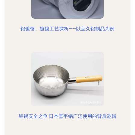
铝镀铬、镀镍工艺探析——以宝久铝制品为例
铝锅安全之争 日本雪平锅广泛使用的背后逻辑