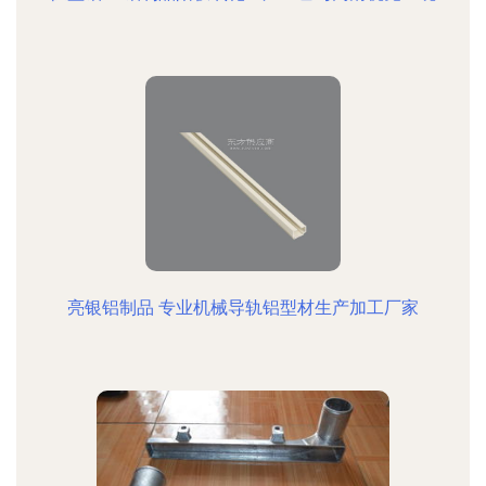
亮银铝制品 专业机械导轨铝型材生产加工厂家