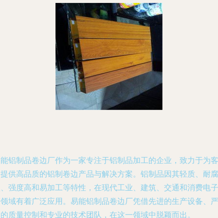
易能铝制品卷边厂作为一家专注于铝制品加工的企业，致力于为
户提供高品质的铝制卷边产品与解决方案。铝制品因其轻质、耐
蚀、强度高和易加工等特性，在现代工业、建筑、交通和消费电
等领域有着广泛应用。易能铝制品卷边厂凭借先进的生产设备、
格的质量控制和专业的技术团队，在这一领域中脱颖而出。