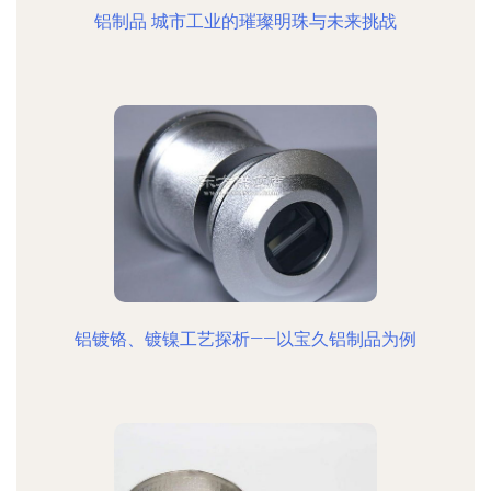
铝制品 城市工业的璀璨明珠与未来挑战
铝镀铬、镀镍工艺探析——以宝久铝制品为例