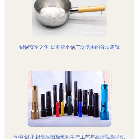
铝锅安全之争 日本雪平锅广泛使用的背后逻辑
恒益铝业 铝制品阳极氧化生产工艺与高清视觉呈现