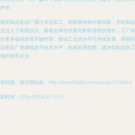
场声誉。
易能铝制品卷边厂通过专业加工、创新驱动和环保实践，为铝制
行业注入了新的活力。随着全球对轻量化材料需求的增长，工厂
望在更多领域发挥关键作用，推动工业进步与可持续发展。易能
制品卷边厂将继续提升技术水平，拓展应用范围，成为铝制品加
领域的领军企业。
若转载，请注明出处：http://www.5hnjhly.com/product/53.html
新时间：2026-08-04 05:10:15