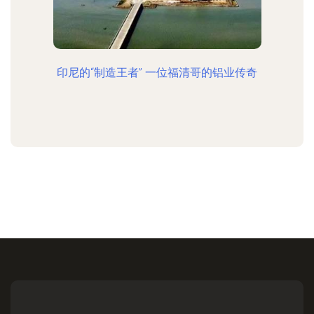
印尼的“制造王者” 一位福清哥的铝业传奇